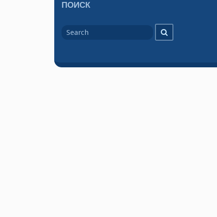
ПОИСК
Search
Search
for