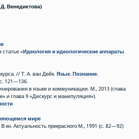
 Д. Венедиктова)
ов
 статье «
Идеология и идеологические аппараты
урса. // Т. А. ван Дейк.
Язык. Познание.
с. 121—136.
нирования в языке и коммуникации. М., 2013 (глава
» и глава 9 «Дискурс и манипуляция»).
ности
еняющемся мире
В кн. Актуальность прекрасного М., 1991 (с. 82—92)