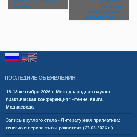
конца XIX – начала
3. Дракула vs
XX века
Носферату:
атмосферность
киноадаптации”
»
ПОСЛЕДНИЕ ОБЪЯВЛЕНИЯ
16-18 сентября 2026 г. Международная научно-
практическая конференция “Чтение. Книга.
Медиасреда”
Запись круглого стола «Литературная прагматика:
генезис и перспективы развития» (23.03.2026 г.)