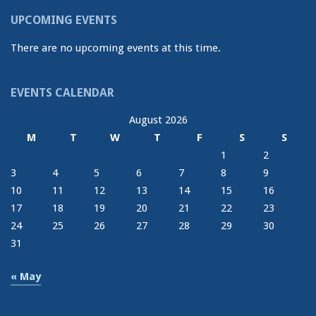
UPCOMING EVENTS
There are no upcoming events at this time.
EVENTS CALENDAR
August 2026
M
T
W
T
F
S
S
1
2
3
4
5
6
7
8
9
10
11
12
13
14
15
16
17
18
19
20
21
22
23
24
25
26
27
28
29
30
31
« May