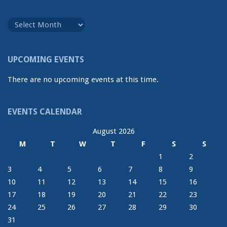
Announcement
Archive
UPCOMING EVENTS
There are no upcoming events at this time.
EVENTS CALENDAR
August 2026
M
T
W
T
F
S
S
1
2
3
4
5
6
7
8
9
10
11
12
13
14
15
16
17
18
19
20
21
22
23
24
25
26
27
28
29
30
31