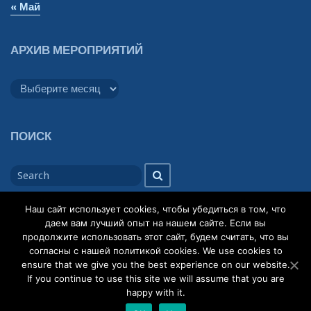
« Май
АРХИВ МЕРОПРИЯТИЙ
Архив
мероприятий
ПОИСК
Search
Search
for
Наш сайт использует cookies, чтобы убедиться в том, что
даем вам лучший опыт на нашем сайте. Если вы
продолжите использовать этот сайт, будем считать, что вы
согласны с нашей политикой cookies. We use cookies to
ensure that we give you the best experience on our website.
© 2026
Кафедра общей теории словесности
Powered by
If you continue to use this site we will assume that you are
WordPress
Theme:
Gillian
happy with it.