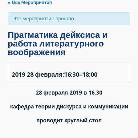
« Все Мероприятия
Это мероприятие прошло.
Прагматика дейксиса и
работа литературного
воображения
2019 28 февраля:16:30
–
18:00
28 февраля 2019 в 16.30
кафедра теории дискурса и коммуникации
проводит круглый стол