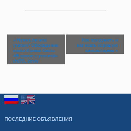
«
Нужна ли нам
Как придумать и
утопия? Обсуждение
написать хорошую
книги Ирины Каспэ
киноисторию
»
«В союзе с утопией»
(НЛО, 2018)
ПОСЛЕДНИЕ ОБЪЯВЛЕНИЯ