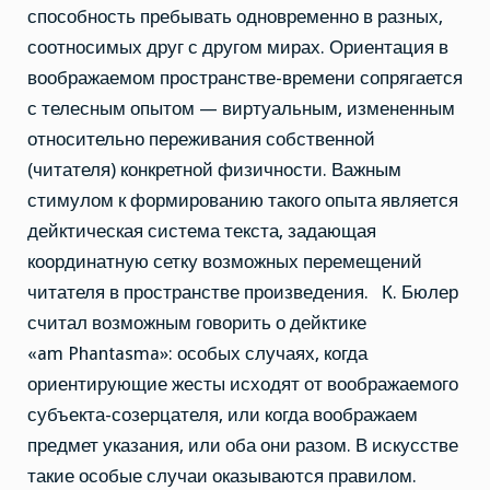
способность пребывать одновременно в разных,
соотносимых друг с другом мирах. Ориентация в
воображаемом пространстве-времени сопрягается
с телесным опытом — виртуальным, измененным
относительно переживания собственной
(читателя) конкретной физичности. Важным
стимулом к формированию такого опыта является
дейктическая система текста, задающая
координатную сетку возможных перемещений
читателя в пространстве произведения. К. Бюлер
считал возможным говорить о дейктике
«am Phantasma»: особых случаях, когда
ориентирующие жесты исходят от воображаемого
субъекта-созерцателя, или когда воображаем
предмет указания, или оба они разом. В искусстве
такие особые случаи оказываются правилом.