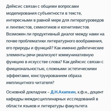
Дейксис связан с общими вопросами
моделирования субъектности в тексте,
интересными в равной мере для литературоведов
и лингвистов, семиотиков и когнитивистов.
Возможен ли продуктивный диалог между нами на
почве проблематики литературного воображения,
его природы и функций? Как именно дейктические
элементы речи реализуют коммуникативную
функцию в искусстве слова? Как дейксис связан с
фикциональностью, сложными эстетическими
эффектами, конструированием образа
имплицитного читателя?
Основной докладчик –
Д.Н.Ахапкин
, к.ф.н., доцент
кафедры междисциплинарных исследований в
области языков и литературы факультета