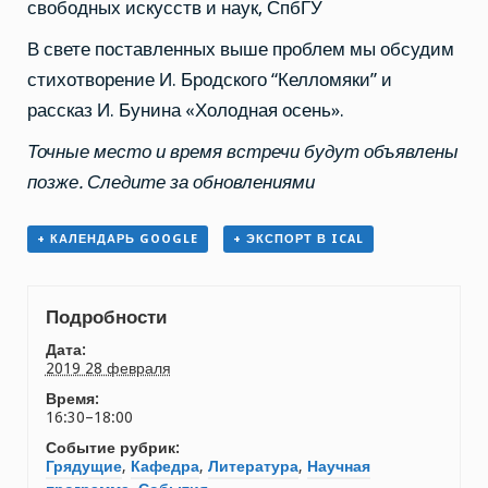
свободных искусств и наук, СпбГУ
В свете поставленных выше проблем мы обсудим
стихотворение И. Бродского “Келломяки” и
рассказ И. Бунина «Холодная осень».
Точные место и время встречи будут объявлены
позже. Следите за обновлениями
+ КАЛЕНДАРЬ GOOGLE
+ ЭКСПОРТ В ICAL
Подробности
Дата:
2019 28 февраля
Время:
16:30–18:00
Событие рубрик:
Грядущие
,
Кафедра
,
Литература
,
Научная