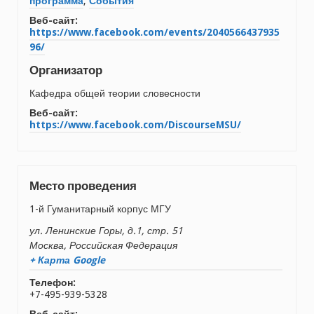
программа
,
События
Веб-сайт:
https://www.facebook.com/events/2040566437935
96/
Организатор
Кафедра общей теории словесности
Веб-сайт:
https://www.facebook.com/DiscourseMSU/
Место проведения
1-й Гуманитарный корпус МГУ
ул. Ленинские Горы, д.1, стр. 51
Москва
,
Российская Федерация
+ Карта Google
Телефон:
+7-495-939-5328