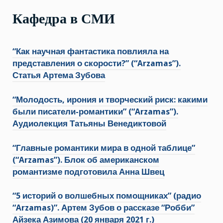
Кафедра в СМИ
“Как научная фантастика повлияла на
представления о скорости?” (“Arzamas”).
Статья Артема Зубова
“Молодость, ирония и творческий риск: какими
были писатели-романтики” (“Arzamas”).
Аудиолекция Татьяны Венедиктовой
“Главные романтики мира в одной таблице”
(“Arzamas”). Блок об американском
романтизме подготовила Анна Швец
“5 историй о волшебных помощниках” (радио
“Arzamas)”. Артем Зубов о рассказе “Робби”
Айзека Азимова (20 января 2021 г.)