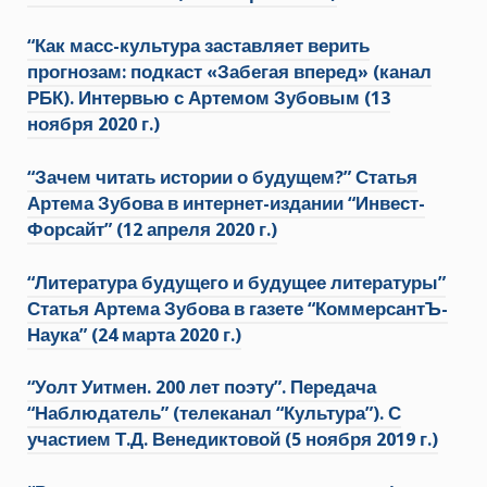
“Как масс-культура заставляет верить
прогнозам: подкаст «Забегая вперед» (канал
РБК). Интервью с Артемом Зубовым (13
ноября 2020 г.)
“Зачем читать истории о будущем?” Статья
Артема Зубова в интернет-издании “Инвест-
Форсайт” (12 апреля 2020 г.)
“Литература будущего и будущее литературы”
Статья Артема Зубова в газете “КоммерсантЪ-
Наука” (24 марта 2020 г.)
“Уолт Уитмен. 200 лет поэту”. Передача
“Наблюдатель” (телеканал “Культура”). С
участием Т.Д. Венедиктовой (5 ноября 2019 г.)