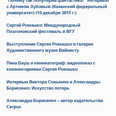
“Почему так популярна фантастика?” Интервью
с Артемом Зубовым (Казанский федеральный
университет) (10 декабря 2015 г.)
Сергей Ромашко: Международный
Платоновский фестиваль в ВГУ
Выступление Сергея Ромашко в галерее
Художественного музея Вийнисту
Пина Бауш и кинематограф: видеопоказ с
комментариями Сергея Ромашко
Интервью Виктора Сонькина и Александры
Борисенко: Искусство потерь
Александра Борисенко – автор издательства
Corpus