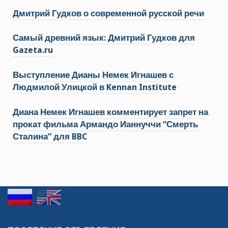
Дмитрий Гудков о современной русской речи
Самый древний язык: Дмитрий Гудков для
Gazeta.ru
Выступление Дианы Немек Игнашев с
Людмилой Улицкой в Kennan Institute
Диана Немек Игнашев комментирует запрет на
прокат фильма Армандо Ианнуччи “Смерть
Сталина” для BBC