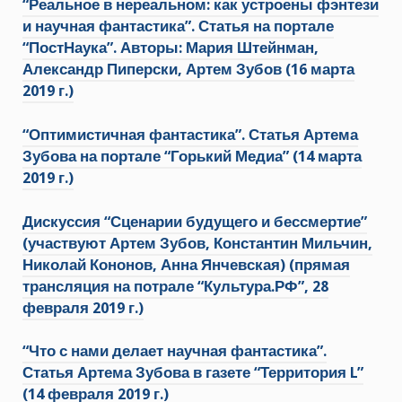
“Реальное в нереальном: как устроены фэнтези
и научная фантастика”. Статья на портале
“ПостНаука”. Авторы: Мария Штейнман,
Александр Пиперски, Артем Зубов (16 марта
2019 г.)
“Оптимистичная фантастика”. Статья Артема
Зубова на портале “Горький Медиа” (14 марта
2019 г.)
Дискуссия “Сценарии будущего и бессмертие”
(участвуют Артем Зубов, Константин Мильчин,
Николай Кононов, Анна Янчевская) (прямая
трансляция на потрале “Культура.РФ”, 28
февраля 2019 г.)
“Что с нами делает научная фантастика”.
Статья Артема Зубова в газете “Территория L”
(14 февраля 2019 г.)