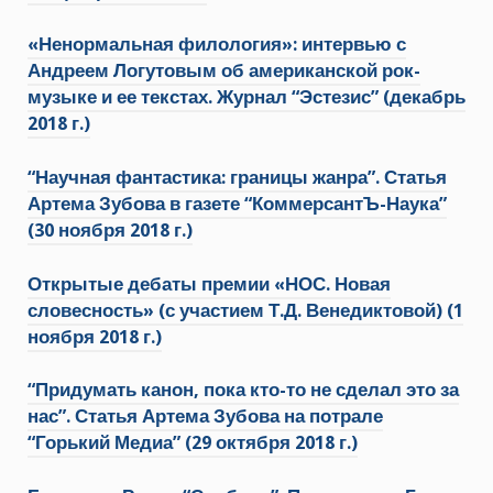
«Ненормальная филология»: интервью с
Андреем Логутовым об американской рок-
музыке и ее текстах. Журнал “Эстезис” (декабрь
2018 г.)
“Научная фантастика: границы жанра”. Статья
Артема Зубова в газете “КоммерсантЪ-Наука”
(30 ноября 2018 г.)
Открытые дебаты премии «НОС. Новая
словесность» (с участием Т.Д. Венедиктовой) (1
ноября 2018 г.)
“Придумать канон, пока кто-то не сделал это за
нас”. Статья Артема Зубова на потрале
“Горький Медиа” (29 октября 2018 г.)