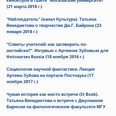
киноклубе в газете “Московский университет”
(21 марта 2018 г.)
“Наблюдатель” (канал Культура). Татьяна
Венедиктова о творчестве Дж.Г. Байрона (23
января 2018 г.)
“Советы учителей: как заговорить по-
английски?”. Интрвью с Артемом Зубовым для
Hotcourses Russia (18 ноября 2016 г.)
Социология научной фантастики. Лекция
Артема Зубова на портале Постнаука (17
ноября 2017 г.)
Чужая история как место встречи (It Book).
Татьяна Венедиктова о встрече с Джулианом
Барнсом на филологическом факультете МГУ