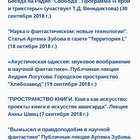
Беседа на Радио “Свобода”. Программа «Герои
и трикстеры» (участвует Т.Д. Венедиктова) (30
сентября 2018 г.)
“Наука о фантастическом: новые технологии”.
Статья Артема Зубова в газете “Территория L”
(18 октября 2018 г.)
«Акустическая одиссея: звуковое воображение
в научной фантастике». Публчиная лекция
Андрея Логутова. Городское пространство
“Хлебозавод” (19 сентября 2018 г.)
“ПРОСТРАНСТВО КНИГИ. Книга как искусство:
проекты книги в искусстве авангарда”. Лекция
Анны Швец (7 сентября 2018 г.)
“Вымысел и правдоподобие в научной
фантастике” Публичная лекция Артема Зубова.