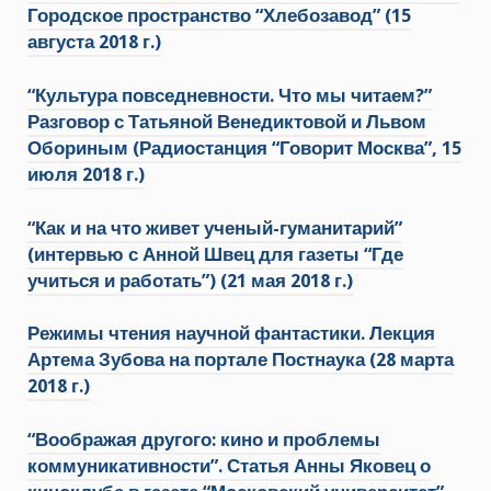
Городское пространство “Хлебозавод” (15
августа 2018 г.)
“Культура повседневности. Что мы читаем?”
Разговор с Татьяной Венедиктовой и Львом
Обориным (
Радиостанция “Говорит Москва”, 15
июля 2018 г.)
“Как и на что живет ученый-гуманитарий”
(интервью с Анной Швец для газеты “Где
учиться и работать”) (21 мая 2018 г.)
Режимы чтения научной фантастики. Лекция
Артема Зубова на портале Постнаука (28 марта
2018 г.)
“Воображая другого: кино и проблемы
коммуникативности”. Статья Анны Яковец о