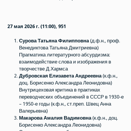
27 мая 2026 г. (11:00), 951
Сурова Татьяна Филипповна
(д.ф.н., проф.
Венедиктова Татьяна Дмитриевна)
Прагматика литературного абсурдизма:
взаимодействие слова и изображения в
творчестве Д.Хармса
Дубровская Елизавета Андреевна
(к.ф.н.,
доц. Борисенко Александра Леонидовна)
Внутрицеховая критика в практиках
переводческих объединений в СССР в 1930-е
– 1950-е годы (к.ф.н., ст.преп. Швец Анна
Валерьевна)
Макарова Амалия Вадимовна
(к.ф.н., доц.
Борисенко Александра Леонидовна)