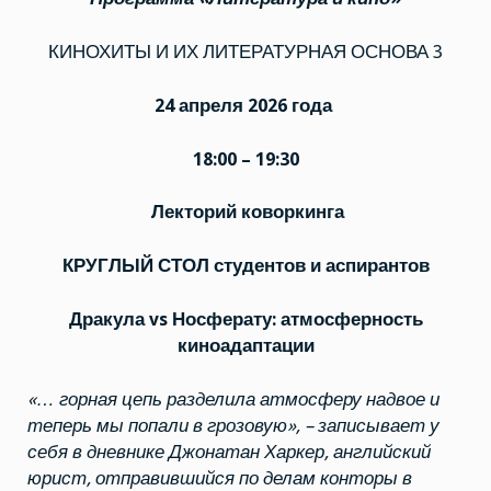
КИНОХИТЫ И ИХ ЛИТЕРАТУРНАЯ ОСНОВА 3
24
апреля 2026 года
18:00
– 19:30
Лекторий
коворкинга
КРУГЛЫЙ СТОЛ
студентов и аспирантов
Дракула
vs
Носферату: атмосферность
киноадаптации
«…
горная цепь разделила атмосферу надвое и
теперь мы попали в грозовую»
,
–
записывает у
себя в дневнике Джонатан
Харкер
, английский
юрист, отправившийся по делам конторы в