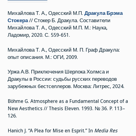
Михайлова Т. А., Одесский М.П.
Дракула Брэма
Стокера
// Стокер Б. Дракула. Составители
Михайлова Т. А., Одесский М.П. М.: Наука,
Ладомир, 2020. С. 559-651.
Михайлова Т. А., Одесский М. П. Граф Дракула:
опыт описания. М.: ОГИ, 2009.
Уржа А.В. Приключения Шерлока Холмса и
Дракулы в России: судьбы русских переводов
зарубежных бестселлеров. Москва: Литрес, 2024.
Böhme G. Atmosphere as a Fundamental Concept of a
New Aesthetics // Thesis Eleven. 1993. № 36. P. 113–
126.
Hanich J. “A Plea for Mise en Esprit.” In
Media Res