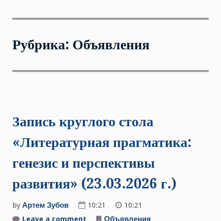
Рубрика: Объявления
Запись круглого стола
«Литературная прагматика:
генезис и перспективы
развития» (23.03.2026 г.)
by
Артем Зубов
10:21
10:21
Leave a comment
on
Объявления