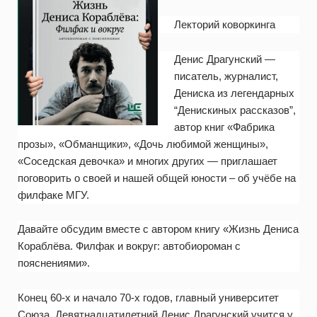
Лекторий коворкинга
Денис Драгунский —
писатель, журналист,
Дениска из легендарных
“Денискиных рассказов”,
автор книг «Фабрика
прозы», «Обманщики», «Дочь любимой женщины»,
«Соседская девочка» и многих других — приглашает
поговорить о своей и нашей общей юности – об учёбе на
филфаке МГУ.
Давайте обсудим вместе с автором книгу «Жизнь Дениса
Кораблёва. Филфак и вокруг: автобиороман с
пояснениями».
Конец 60-х и начало 70-х годов, главный университет
Союза. Девятнадцатилетний Денис Драгунский учится у