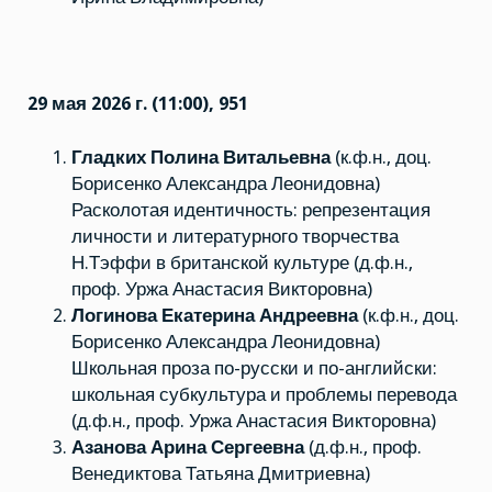
29 мая 2026 г. (11:00), 951
Гладких Полина Витальевна
(к.ф.н., доц.
Борисенко Александра Леонидовна)
Расколотая идентичность: репрезентация
личности и литературного творчества
Н.Тэффи в британской культуре (д.ф.н.,
проф. Уржа Анастасия Викторовна)
Логинова Екатерина Андреевна
(к.ф.н., доц.
Борисенко Александра Леонидовна)
Школьная проза по-русски и по-английски:
школьная субкультура и проблемы перевода
(д.ф.н., проф. Уржа Анастасия Викторовна)
Азанова Арина Сергеевна
(д.ф.н., проф.
Венедиктова Татьяна Дмитриевна)