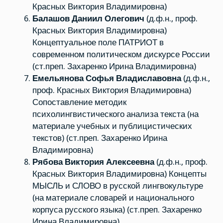
Красных Виктория Владимировна)
Балашов Даниил Олегович
(д.ф.н., проф.
Красных Виктория Владимировна)
Концептуальное поле ПАТРИОТ в
современном политическом дискурсе России
(ст.преп. Захаренко Ирина Владимировна)
Емельянова Софья Владиславовна
(д.ф.н.,
проф. Красных Виктория Владимировна)
Сопоставление методик
психолингвистического анализа текста (на
материале учебных и публицистических
текстов) (ст.преп. Захаренко Ирина
Владимировна)
Рябова Виктория Алексеевна
(д.ф.н., проф.
Красных Виктория Владимировна) Концепты
МЫСЛЬ и СЛОВО в русской лингвокультуре
(на материале словарей и национального
корпуса русского языка) (ст.преп. Захаренко
Ирина Владимировна)