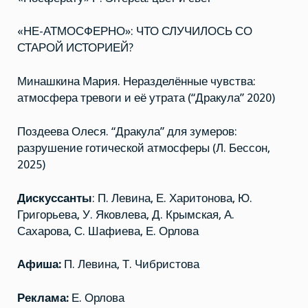
«НЕ-АТМОСФЕРНО»: ЧТО СЛУЧИЛОСЬ СО
СТАРОЙ ИСТОРИЕЙ?
Минашкина Мария. Неразделённые чувства:
атмосфера тревоги и её утрата (“Дракула” 2020)
Поздеева Олеся. “Дракула” для зумеров:
разрушение готической атмосферы (Л. Бессон,
2025)
Дискуссанты
: П. Левина, Е. Харитонова, Ю.
Григорьева, У. Яковлева, Д. Крымская, А.
Сахарова, С. Шафиева, Е. Орлова
Афиша:
П. Левина, Т. Чибристова
Реклама:
Е. Орлова