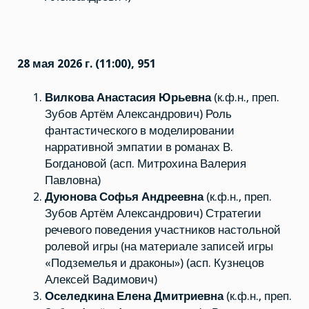
28 мая 2026 г. (11:00), 951
Вилкова Анастасия Юрьевна
(к.ф.н., преп.
Зубов Артём Александрович) Роль
фантастического в моделировании
нарративной эмпатии в романах В.
Богдановой (асп. Митрохина Валерия
Павловна)
Дуюнова Софья Андреевна
(к.ф.н., преп.
Зубов Артём Александрович) Стратегии
речевого поведения участников настольной
ролевой игры (на материале записей игры
«Подземелья и драконы») (асп. Кузнецов
Алексей Вадимович)
Оселедкина Елена Дмитриевна
(к.ф.н., преп.