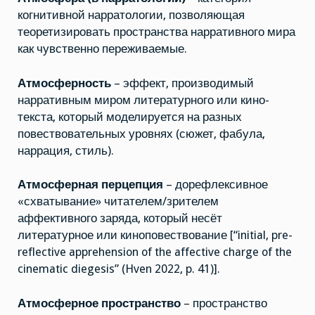
когнитивной нарратологии, позволяющая
теоретизировать пространства нарративного мира
как чувственно переживаемые.
Атмосферность
– эффект, производимый
нарративным миром литературного или кино-
текста, который моделируется на разных
повествовательных уровнях (сюжет, фабула,
наррация, стиль).
Атмосферная перцепция
– дорефлексивное
«схватывание» читателем/зрителем
аффективного заряда, который несёт
литературное или киноповествование [“initial, pre-
reflective apprehension of the affective charge of the
cinematic diegesis” (Hven 2022, p. 41)].
Атмосферное пространство
– пространство