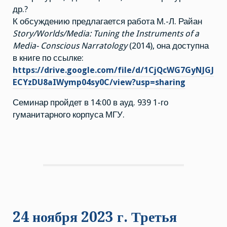
др.?
К обсуждению предлагается работа М.-Л. Райан
Story/Worlds/Media: Tuning the Instruments of a
Media- Conscious Narratology
(2014), она доступна
в книге по ссылке:
https://drive.google.com/file/d/1CjQcWG7GyNJGJ
ECYzDU8aIWymp04sy0C/view?usp=sharing
Семинар пройдет в 14:00 в ауд. 939 1-го
гуманитарного корпуса МГУ.
24 ноября 2023 г. Третья