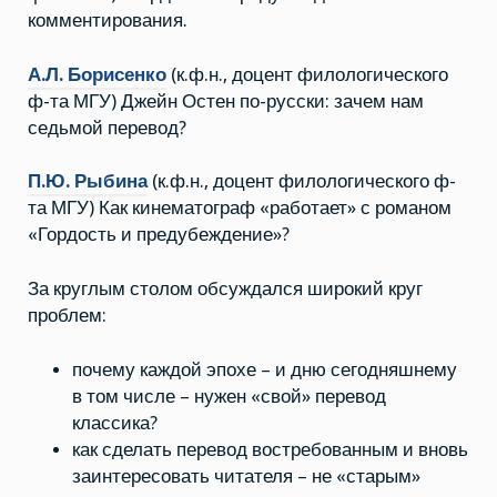
комментирования.
А.Л. Борисенко
(к.ф.н., доцент филологического
ф-та МГУ) Джейн Остен по-русски: зачем нам
седьмой перевод?
П.Ю. Рыбина
(к.ф.н., доцент филологического ф-
та МГУ) Как кинематограф «работает» с романом
«Гордость и предубеждение»?
За круглым столом обсуждался широкий круг
проблем:
почему каждой эпохе – и дню сегодняшнему
в том числе – нужен «свой» перевод
классика?
как сделать перевод востребованным и вновь
заинтересовать читателя – не «старым»