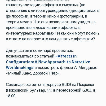
концептуализации аффекта в смежных (по
отношению к литературоведению) дисциплинах: в
философии, в теории кино и фотографии, в
теории медиа. Что они позволяют нам увидеть в
производстве и локализации аффекта в
литературных нарративах? И как они могут помочь
в ответе на вопрос: что нам делать с аффектом?
Для участия в семинаре просим вас
познакомиться со статьей
«Affects in
Configuration: A New Approach to Narrative
Worldmaking»
и посмотреть фильм А. Миндадзе
«Милый Ханс, дорогой Петр».
Семинар состоится в корпусе ВШЭ на Покровке
(Покровский бульвар, 11) в переговорной G303, в
18.00.