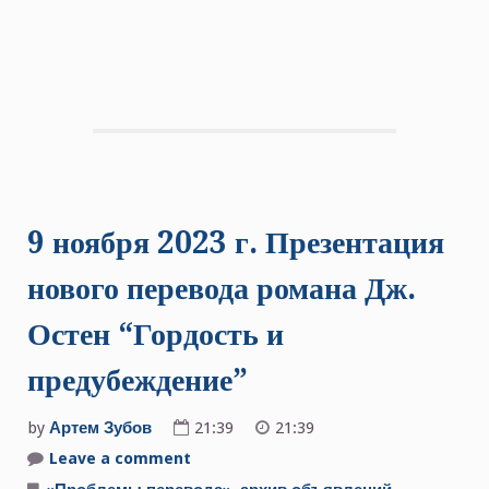
9 ноября 2023 г. Презентация
нового перевода романа Дж.
Остен “Гордость и
предубеждение”
by
Артем Зубов
21:39
21:39
Leave a comment
on
9