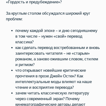
«Гордость и предубеждение»?
За круглым столом обсуждался широкий круг
проблем:
почему каждой эпохе – и дню сегодняшнему
в том числе – нужен «свой» перевод
классика?
как сделать перевод востребованным и вновь
заинтересовать читателя – не «старым»
романом, а заново ожившим словом, стилем
и ритмом?
что открывают новейшие критические
прочтения в прозе Джейн Остен? Как
интеллектуальные моды влияют на наше
чтение и восприятие перевода?
зачем читать классическую литературу
через современный экран? Почему
кинематографические авторы делают