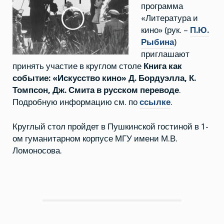
программа
«Литература и
кино» (рук. –
П.Ю.
Рыбина
)
приглашают
принять участие в круглом столе
Книга как
событие: «Искусство кино» Д. Бордуэлла, К.
Томпсон, Дж. Смита в русском переводе
.
Подробную информацию см. по
ссылке
.
Круглый стол пройдет в Пушкинской гостиной в 1-
ом гуманитарном корпусе МГУ имени М.В.
Ломоносова.