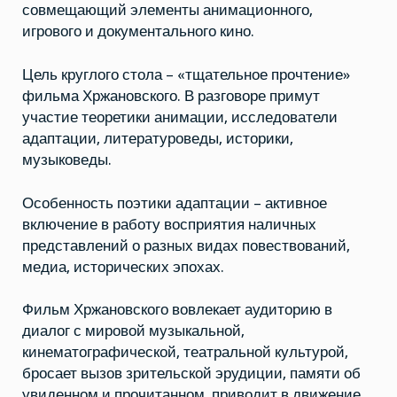
совмещающий элементы анимационного,
игрового и документального кино.
Цель круглого стола – «тщательное прочтение»
фильма Хржановского. В разговоре примут
участие теоретики анимации, исследователи
адаптации, литературоведы, историки,
музыковеды.
Особенность поэтики адаптации – активное
включение в работу восприятия наличных
представлений о разных видах повествований,
медиа, исторических эпохах.
Фильм Хржановского вовлекает аудиторию в
диалог с мировой музыкальной,
кинематографической, театральной культурой,
бросает вызов зрительской эрудиции, памяти об
увиденном и прочитанном, приводит в движение