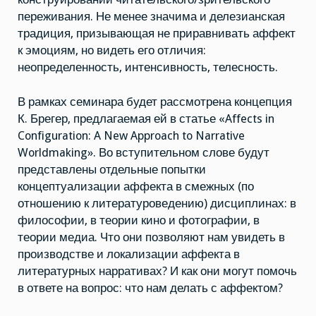
переживания. Не менее значима и делезианская
традиция, призывающая не приравнивать аффект
к эмоциям, но видеть его отличия:
неопределенность, интенсивность, телесность.
В рамках семинара будет рассмотрена концепция
К. Брегер, предлагаемая ей в статье «Affects in
Configuration: A New Approach to Narrative
Worldmaking». Во вступительном слове будут
представлены отдельные попытки
концептуализации аффекта в смежных (по
отношению к литературоведению) дисциплинах: в
философии, в теории кино и фотографии, в
теории медиа. Что они позволяют нам увидеть в
производстве и локализации аффекта в
литературных нарративах? И как они могут помочь
в ответе на вопрос: что нам делать с аффектом?