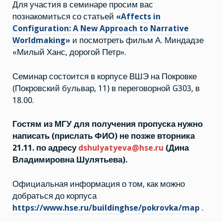
Для участия в семинаре просим вас
познакомиться со статьей
«Affects in
Configuration: A New Approach to Narrative
Worldmaking»
и посмотреть фильм А. Миндадзе
«Милый Ханс, дорогой Петр».
Семинар состоится в корпусе ВШЭ на Покровке
(Покровский бульвар, 11) в переговорной G303, в
18.00.
Гостям из МГУ для получения пропуска нужно
написать (прислать ФИО) не позже вторника
21.11. по адресу
dshulyatyeva@hse.ru
(Дина
Владимировна Шулятьева).
Официальная информация о том, как можно
добраться до корпуса
https://www.hse.ru/buildinghse/pokrovka/map
.